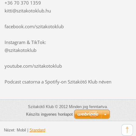
+36 70 370 1359
kitti@szitakotoklub.hu
facebook.com/szitakotoklub
Instagram & TikTok:
@szitakotoklub
youtube.com/szitakotoklub
Podcast csatorna a Spotify-on Szitakötő Klub néven
Szitakötő Klub © 2012 Minden jog fenntartva.
Készíts ingyenes honlapot
Nézet:
Mobil
|
Standard