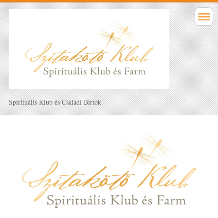
Spirituális Klub és Családi Birtok