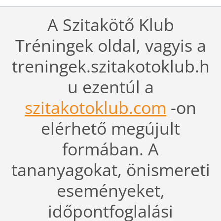
A Szitakötő Klub
Tréningek oldal, vagyis a
treningek.szitakotoklub.h
u ezentúl a
szitakotoklub.com
-on
elérhető megújult
formában. A
tananyagokat, önismereti
eseményeket,
időpontfoglalási