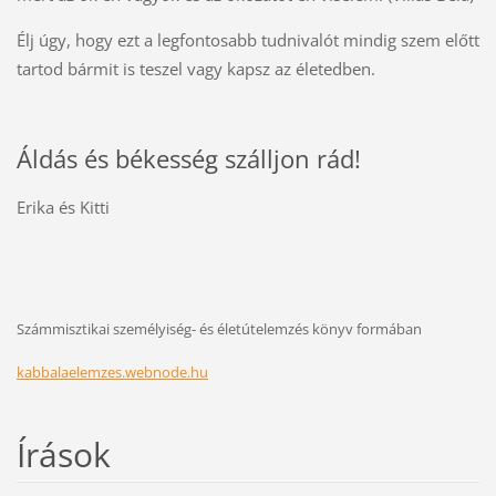
Élj úgy, hogy ezt a legfontosabb tudnivalót mindig szem előtt
tartod bármit is teszel vagy kapsz az életedben.
Áldás és békesség szálljon rád!
Erika és Kitti
Számmisztikai személyiség- és életútelemzés könyv formában
kabbalaelemzes.webnode.hu
Írások