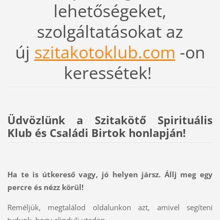
lehetőségeket,
szolgáltatásokat az
új
szitakotoklub.com
-on
keressétek!
Üdvözlünk a Szitakötő Spirituális
Klub és Családi Birtok honlapján!
Ha te is útkereső vagy, jó helyen jársz. Állj meg egy
percre és nézz körül!
Reméljük, megtalálod oldalunkon azt, amivel segíteni