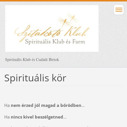
Spirituális Klub és Családi Birtok
Spirituális kör
Ha
nem érzed jól magad a bőrödben
…
Ha
nincs kivel beszélgetned
…