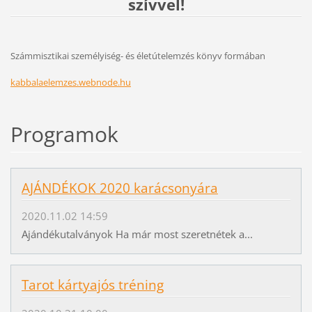
szívvel!
Számmisztikai személyiség- és életútelemzés könyv formában
kabbalaelemzes.webnode.hu
Programok
AJÁNDÉKOK 2020 karácsonyára
2020.11.02 14:59
Ajándékutalványok Ha már most szeretnétek a...
Tarot kártyajós tréning