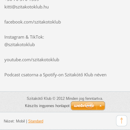
kitti@szitakotoklub.hu
facebook.com/szitakotoklub
Instagram & TikTok:
@szitakotoklub
youtube.com/szitakotoklub
Podcast csatorna a Spotify-on Szitakötő Klub néven
Szitakötő Klub © 2012 Minden jog fenntartva.
Készíts ingyenes honlapot
Nézet:
Mobil
|
Standard