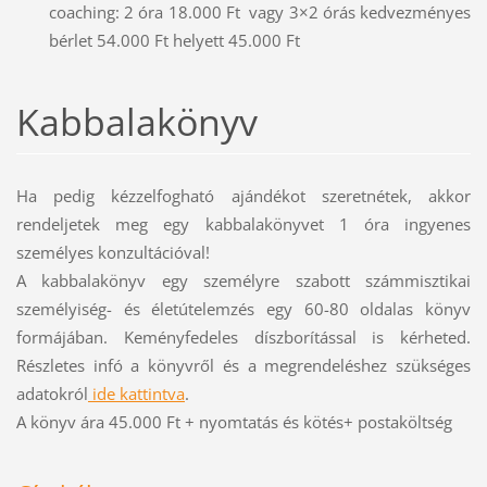
coaching: 2 óra 18.000 Ft vagy 3×2 órás kedvezményes
bérlet 54.000 Ft helyett 45.000 Ft
Kabbalakönyv
Ha pedig kézzelfogható ajándékot szeretnétek, akkor
rendeljetek meg egy kabbalakönyvet 1 óra ingyenes
személyes konzultációval!
A kabbalakönyv egy személyre szabott számmisztikai
személyiség- és életútelemzés egy 60-80 oldalas könyv
formájában. Keményfedeles díszborítással is kérheted.
Részletes infó a könyvről és a megrendeléshez szükséges
adatokról
ide kattintva
.
A könyv ára 45.000 Ft + nyomtatás és kötés+ postaköltség