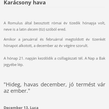
Karácsony hava
A Romulus által beosztott római év tizedik hónapja volt,
neve is a latin
decem
(tíz) szóból ered.
Amikor a januárral és februárral megtoldott év tizenkét
hónapot alkotott, a december az év végére szorult.
A hónap 21. napján kezdődik a csillagászati tél. A Nap a
Bak
jegyébe lép.
"Hideg, havas december, jó termést vár
az ember."
December 13. Luca