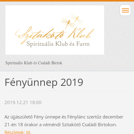
Spirituális Klub és Családi Birtok
Fényünnep 2019
2019.12.21 18:00
Az újjászülető Fény ünnepe és Fénylánc szertűz december
21-én 18 órakor a véméndi Szitakötő Családi Birtokon.
Részletek: itt.