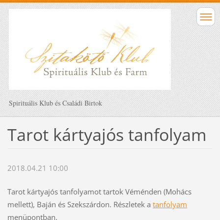
Spirituális Klub és Családi Birtok
Tarot kártyajós tanfolyam
2018.04.21 10:00
Tarot kártyajós tanfolyamot tartok Véménden (Mohács
mellett), Baján és Szekszárdon. Részletek a
tanfolyam
menüpontban.