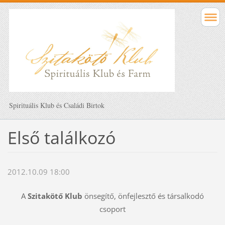
Spirituális Klub és Családi Birtok
Első találkozó
2012.10.09 18:00
A
Szitakötő Klub
önsegítő, önfejlesztő és társalkodó
csoport