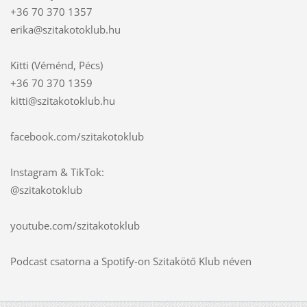
+36 70 370 1357
erika@szitakotoklub.hu
Kitti (Véménd, Pécs)
+36 70 370 1359
kitti@szitakotoklub.hu
facebook.com/szitakotoklub
Instagram & TikTok:
@szitakotoklub
youtube.com/szitakotoklub
Podcast csatorna a Spotify-on Szitakötő Klub néven