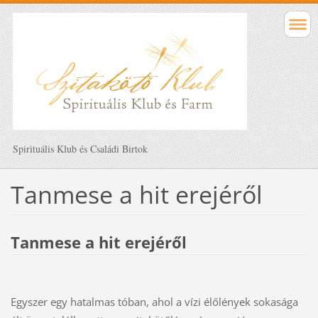
Spirituális Klub és Családi Birtok
Tanmese a hit erejéről
Tanmese a hit erejéről
Egyszer egy hatalmas tóban, ahol a vízi élőlények sokasága