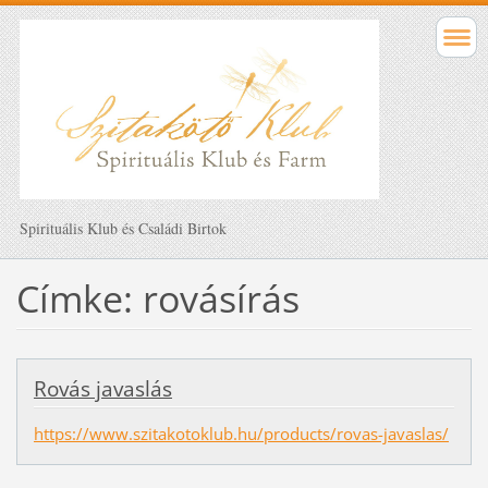
Spirituális Klub és Családi Birtok
Címke: rovásírás
Rovás javaslás
https://www.szitakotoklub.hu/products/rovas-javaslas/