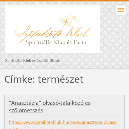
Spirituális Klub és Családi Birtok
Címke: természet
"Anasztázia" olvasó-találkozó és
szőlőmetszés
https://www.szitakotoklub.hu/news/anasztazia-olvaso-