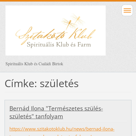
Spirituális Klub és Családi Birtok
Címke: születés
Bernád Ilona "Természetes szülés-
születés" tanfolyam
https://www.szitakotoklub.hu/news/bernad-ilona-